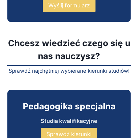
Wyślij formularz
Chcesz wiedzieć czego się u
nas nauczysz?
Sprawdź najchętniej wybierane kierunki studiów!
Pedagogika specjalna
Studia kwalifikacyjne
Sprawdź kierunki