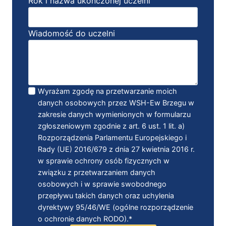
Rok i nazwa ukończonej uczelni
Wiadomość do uczelni
Wyrażam zgodę na przetwarzanie moich
danych osobowych przez WSH-Ew Brzegu w
zakresie danych wymienionych w formularzu
zgłoszeniowym zgodnie z art. 6 ust. 1 lit. a)
Rozporządzenia Parlamentu Europejskiego i
Rady (UE) 2016/679 z dnia 27 kwietnia 2016 r.
w sprawie ochrony osób fizycznych w
związku z przetwarzaniem danych
osobowych i w sprawie swobodnego
przepływu takich danych oraz uchylenia
dyrektywy 95/46/WE (ogólne rozporządzenie
o ochronie danych RODO).*