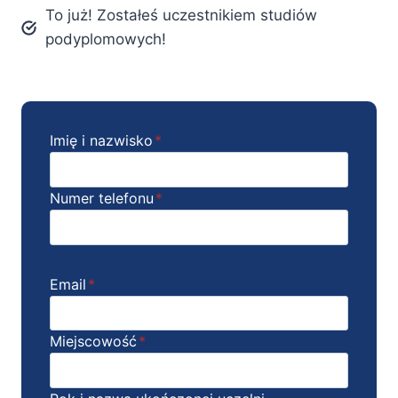
To już! Zostałeś uczestnikiem studiów
podyplomowych!
Imię i nazwisko
*
Numer telefonu
*
Email
*
Miejscowość
*