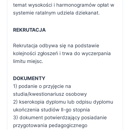
temat wysokości i harmonogramów opłat w
systemie ratalnym udziela dziekanat.
REKRUTACJA
Rekrutacja odbywa się na podstawie
kolejności zgłoszeń i trwa do wyczerpania
limitu miejsc.
DOKUMENTY
1) podanie o przyjęcie na
studia/kwestionariusz osobowy
2) kserokopia dyplomu lub odpisu dyplomu
ukończenia studiów II-go stopnia
3) dokument potwierdzający posiadanie
przygotowania pedagogicznego