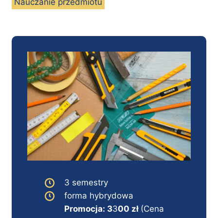
Nauczanie przedmiotu
3 semestry
forma hybrydowa
Promocja: 3
3
00 zł
(Cena