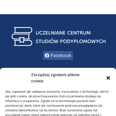
Facebook
INFORMACJE
Zarządzaj zgodami plików
cookie
Oferta
O nas
Aby zapewnić jak najlepsze wrażenia, korzystamy z technologii, takich
jak pliki cookie, do przechowywania i/lub uzyskiwania dostępu do
Kontakt
informacji o urządzeniu. Zgoda na te technologie pozwoli nam
przetwarzać dane, takie jak zachowanie podczas przeglądania lub
RODO / Polityka prywatności
unikalne identyfikatory na tej stronie. Brak wyrażenia zgody lub
wycofanie zgody może niekorzystnie wpłynąć na niektóre cechy i