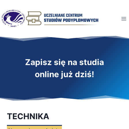
Przeskocz
do
treści
Zapisz się na studia
online już dziś!
TECHNIKA