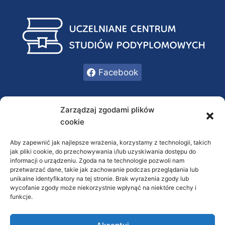
Facebook
INFORMACJE
Zarządzaj zgodami plików
cookie
Oferta
O nas
Aby zapewnić jak najlepsze wrażenia, korzystamy z technologii, takich
jak pliki cookie, do przechowywania i/lub uzyskiwania dostępu do
Kontakt
informacji o urządzeniu. Zgoda na te technologie pozwoli nam
przetwarzać dane, takie jak zachowanie podczas przeglądania lub
RODO / Polityka prywatności
unikalne identyfikatory na tej stronie. Brak wyrażenia zgody lub
wycofanie zgody może niekorzystnie wpłynąć na niektóre cechy i
FAQ
funkcje.
KONTAKT