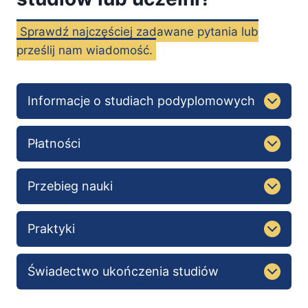
Sprawdź najczęściej zadawane pytania lub
prześlij nam wiadomość.
Informacje o studiach podyplomowych
Płatności
Przebieg nauki
Praktyki
Świadectwo ukończenia studiów