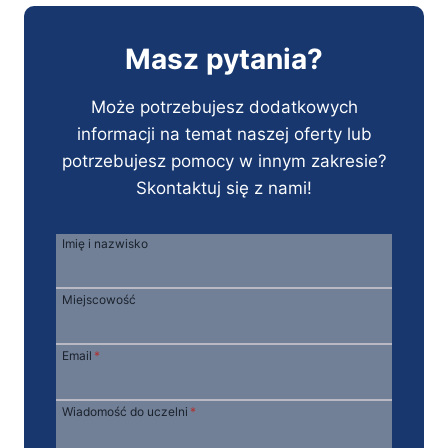
Masz pytania?
Może potrzebujesz dodatkowych
informacji na temat naszej oferty lub
potrzebujesz pomocy w innym zakresie?
Skontaktuj się z nami!
Imię i nazwisko
Miejscowość
Email
*
Wiadomość do uczelni
*