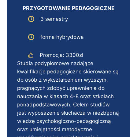
PRZYGOTOWANIE PEDAGOGICZNE
3 semestry
forma hybrydowa
Promocja: 3300zł
Studia podyplomowe nadające
kwalifikacje pedagogiczne skierowane są
do osób z wykształceniem wyższym,
pragnących zdobyć uprawnienia do
nauczania w klasach 4-8 oraz szkołach
ponadpodstawowych. Celem studiów
jest wyposażenie słuchacza w niezbędną
wiedzę psychologiczno-pedagogiczną
oraz umiejętności metodyczne