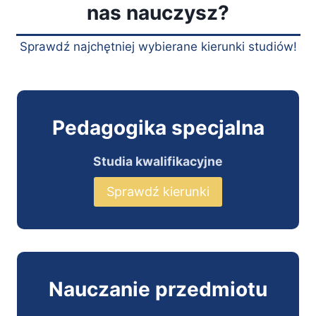
nas nauczysz?
Sprawdź najchętniej wybierane kierunki studiów!
Pedagogika specjalna
Studia kwalifikacyjne
Sprawdź kierunki
Nauczanie przedmiotu