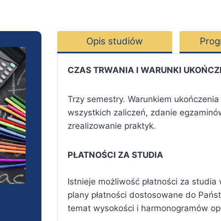
Opis studiów
Prog
CZAS TRWANIA I WARUNKI UKOŃC
Trzy semestry. Warunkiem ukończenia
wszystkich zaliczeń, zdanie egzamin
zrealizowanie praktyk.
PŁATNOŚCI ZA STUDIA
Istnieje możliwość płatności za studi
plany płatności dostosowane do Państw
temat wysokości i harmonogramów opła