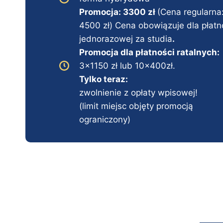
Promocja: 3300 zł
(Cena regularna
4500 zł) Cena obowiązuje dla płatn
jednorazowej za studia
.
Promocja dla płatności ratalnych:
3×1150 zł lub 10x400zł.
Tylko teraz:
zwolnienie z opłaty wpisowej!
(limit miejsc objęty promocją
ograniczony)