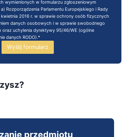
ych wymienionych w formularzu zgłoszeniowym
lit. a) Rozporządzenia Parlamentu Europejskiego i Rady
 kwietnia 2016 r. w sprawie ochrony osób fizycznych
aniem danych osobowych i w sprawie swobodnego
h oraz uchylenia dyrektywy 95/46/WE (ogólne
nie danych RODO).*
Wyślij formularz
czysz?
zanie przedmiotu