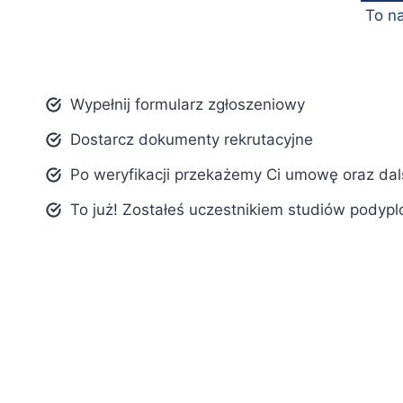
To na
Wypełnij formularz zgłoszeniowy
Dostarcz dokumenty rekrutacyjne
Po weryfikacji przekażemy Ci umowę oraz dal
To już! Zostałeś uczestnikiem studiów podyp