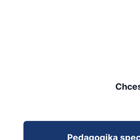
Chces
Pedagogika spec