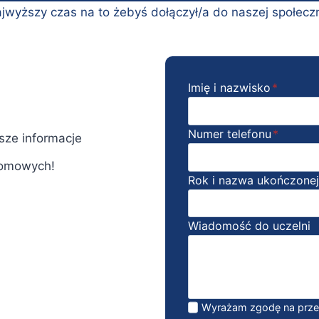
jwyższy czas na to żebyś dołączył/a do naszej społecz
Imię i nazwisko
*
Numer telefonu
*
sze informacje
lomowych!
Rok i nazwa ukończonej
Wiadomość do uczelni
Wyrażam zgodę na prz