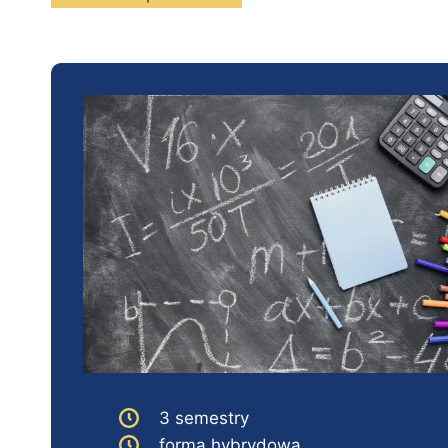
3 semestry
forma hybrydowa