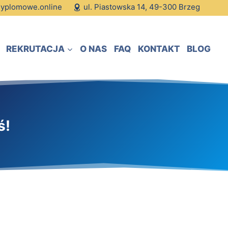
dyplomowe.online
ul. Piastowska 14, 49-300 Brzeg
REKRUTACJA
O NAS
FAQ
KONTAKT
BLOG
ś!