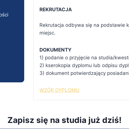
:
REKRUTACJA
ości
Rekrutacja odbywa się na podstawie ko
miejsc.
DOKUMENTY
1) podanie o przyjęcie na studia/kwes
2) kserokopia dyplomu lub odpisu dyp
3) dokument potwierdzający posiadan
WZÓR DYPLOMU
Zapisz się na studia już dziś!