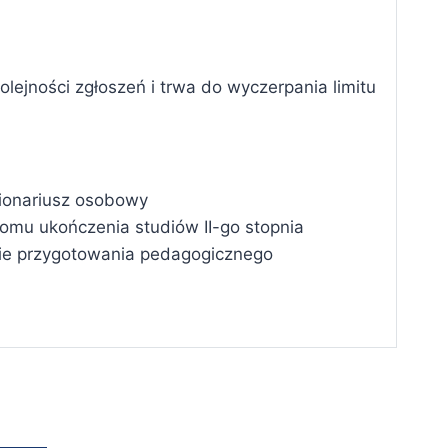
lejności zgłoszeń i trwa do wyczerpania limitu
tionariusz osobowy
lomu ukończenia studiów II-go stopnia
ie przygotowania pedagogicznego