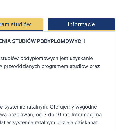
ram studiów
Informacje
ZENIA STUDIÓW PODYPLOMOWYCH
 studiów podyplomowych jest uzyskanie
ów przewidzianych programem studiów oraz
a w systemie ratalnym. Oferujemy wygodne
a oczekiwań, od 3 do 10 rat. Informacji na
t w systemie ratalnym udziela dziekanat.