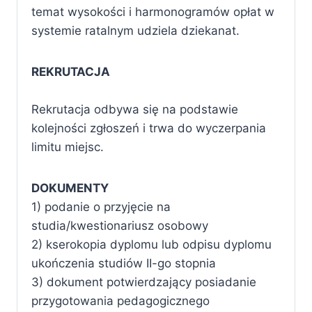
temat wysokości i harmonogramów opłat w
systemie ratalnym udziela dziekanat.
REKRUTACJA
Rekrutacja odbywa się na podstawie
kolejności zgłoszeń i trwa do wyczerpania
limitu miejsc.
DOKUMENTY
1) podanie o przyjęcie na
studia/kwestionariusz osobowy
2) kserokopia dyplomu lub odpisu dyplomu
ukończenia studiów II-go stopnia
3) dokument potwierdzający posiadanie
przygotowania pedagogicznego