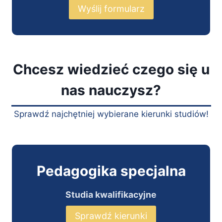
Wyślij formularz
Chcesz wiedzieć czego się u
nas nauczysz?
Sprawdź najchętniej wybierane kierunki studiów!
Pedagogika specjalna
Studia kwalifikacyjne
Sprawdź kierunki