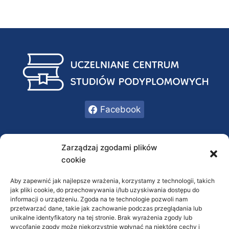
Facebook
INFORMACJE
Zarządzaj zgodami plików
cookie
Oferta
O nas
Aby zapewnić jak najlepsze wrażenia, korzystamy z technologii, takich
jak pliki cookie, do przechowywania i/lub uzyskiwania dostępu do
Kontakt
informacji o urządzeniu. Zgoda na te technologie pozwoli nam
przetwarzać dane, takie jak zachowanie podczas przeglądania lub
RODO / Polityka prywatności
unikalne identyfikatory na tej stronie. Brak wyrażenia zgody lub
wycofanie zgody może niekorzystnie wpłynąć na niektóre cechy i