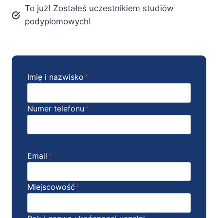
To już! Zostałeś uczestnikiem studiów
podyplomowych!
Imię i nazwisko
*
Numer telefonu
*
Email
*
Miejscowość
*