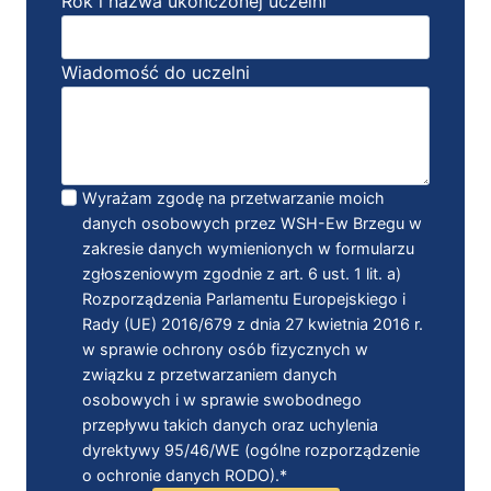
Rok i nazwa ukończonej uczelni
Wiadomość do uczelni
Wyrażam zgodę na przetwarzanie moich
danych osobowych przez WSH-Ew Brzegu w
zakresie danych wymienionych w formularzu
zgłoszeniowym zgodnie z art. 6 ust. 1 lit. a)
Rozporządzenia Parlamentu Europejskiego i
Rady (UE) 2016/679 z dnia 27 kwietnia 2016 r.
w sprawie ochrony osób fizycznych w
związku z przetwarzaniem danych
osobowych i w sprawie swobodnego
przepływu takich danych oraz uchylenia
dyrektywy 95/46/WE (ogólne rozporządzenie
o ochronie danych RODO).*