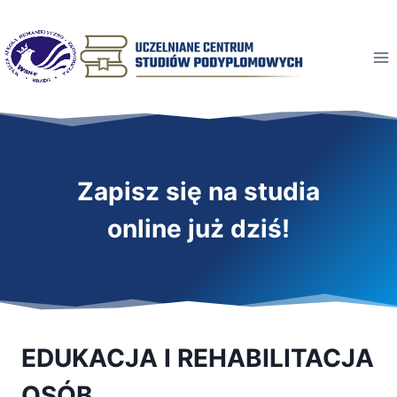
Przeskocz
do
treści
Zapisz się na studia
online już dziś!
EDUKACJA I REHABILITACJA
OSÓB