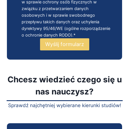
w sprawie ochrony osób fizycznych w
związku z przetwarzaniem danych
osobowych i w sprawie swobodnego
przepływu takich danych oraz uchylenia
dyrektywy 95/46/WE (ogólne rozporządzenie
o ochronie danych RODO).*
Wyślij formularz
Chcesz wiedzieć czego się u
nas nauczysz?
Sprawdź najchętniej wybierane kierunki studiów!