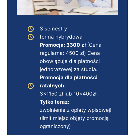
3 semestry
forma hybrydowa
Promocja: 3300 zł
(Cena
regularna: 4500 zł) Cena
obowiązuje dla płatności
jednorazowej za studia
.
Promocja dla płatności
ratalnych:
3×1150 zł lub 10x400zł.
Tylko teraz:
zwolnienie z opłaty wpisowej!
(limit miejsc objęty promocją
ograniczony)