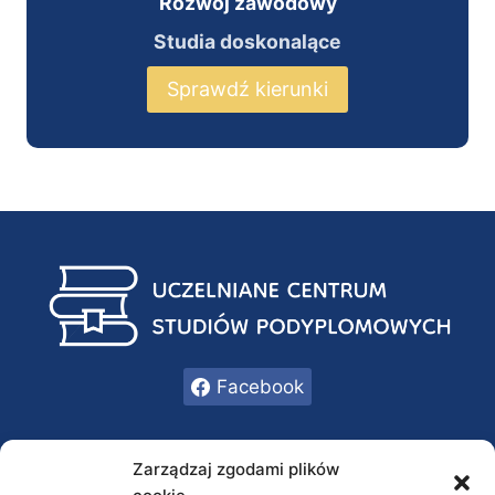
Rozwój zawodowy
Studia doskonalące
Sprawdź kierunki
Facebook
INFORMACJE
Zarządzaj zgodami plików