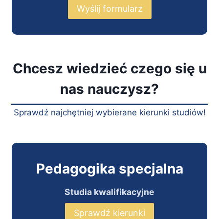
Wyślij formularz
Chcesz wiedzieć czego się u
nas nauczysz?
Sprawdź najchętniej wybierane kierunki studiów!
Pedagogika specjalna
Studia kwalifikacyjne
Sprawdź kierunki