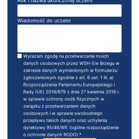
Rok i nazwa ukończonej uczelni
Wiadomość do uczelni
Wyrażam zgodę na przetwarzanie moich
danych osobowych przez WSH-Ew Brzegu w
zakresie danych wymienionych w formularzu
zgłoszeniowym zgodnie z art. 6 ust. 1 lit. a)
Rozporządzenia Parlamentu Europejskiego i
Rady (UE) 2016/679 z dnia 27 kwietnia 2016 r.
w sprawie ochrony osób fizycznych w
związku z przetwarzaniem danych
osobowych i w sprawie swobodnego
przepływu takich danych oraz uchylenia
dyrektywy 95/46/WE (ogólne rozporządzenie
o ochronie danych RODO).*