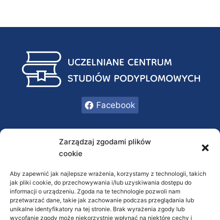
Facebook
INFORMACJE
Zarządzaj zgodami plików
cookie
Oferta
O nas
Aby zapewnić jak najlepsze wrażenia, korzystamy z technologii, takich
jak pliki cookie, do przechowywania i/lub uzyskiwania dostępu do
Kontakt
informacji o urządzeniu. Zgoda na te technologie pozwoli nam
przetwarzać dane, takie jak zachowanie podczas przeglądania lub
RODO / Polityka prywatności
unikalne identyfikatory na tej stronie. Brak wyrażenia zgody lub
wycofanie zgody może niekorzystnie wpłynąć na niektóre cechy i