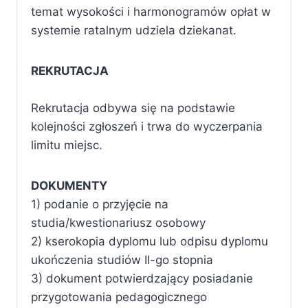
temat wysokości i harmonogramów opłat w
systemie ratalnym udziela dziekanat.
REKRUTACJA
Rekrutacja odbywa się na podstawie
kolejności zgłoszeń i trwa do wyczerpania
limitu miejsc.
DOKUMENTY
1) podanie o przyjęcie na
studia/kwestionariusz osobowy
2) kserokopia dyplomu lub odpisu dyplomu
ukończenia studiów II-go stopnia
3) dokument potwierdzający posiadanie
przygotowania pedagogicznego