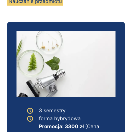
Nauczanie przedmiotu
3 semestry
forma hybrydowa
Promocja: 3300 zł
(Cena