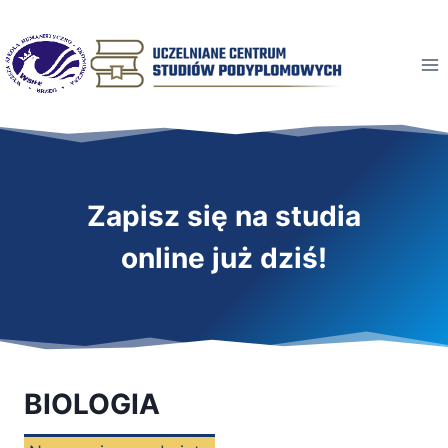
Przeskocz
do
treści
Zapisz się na studia
online już dziś!
BIOLOGIA