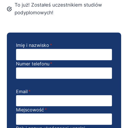
To już! Zostałeś uczestnikiem studiów
podyplomowych!
Imię i nazwisko
*
Numer telefonu
*
Email
*
Miejscowość
*