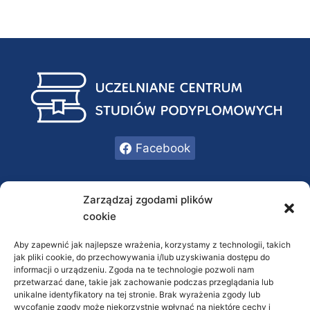
Facebook
INFORMACJE
Zarządzaj zgodami plików
cookie
Oferta
O nas
Aby zapewnić jak najlepsze wrażenia, korzystamy z technologii, takich
jak pliki cookie, do przechowywania i/lub uzyskiwania dostępu do
Kontakt
informacji o urządzeniu. Zgoda na te technologie pozwoli nam
przetwarzać dane, takie jak zachowanie podczas przeglądania lub
RODO / Polityka prywatności
unikalne identyfikatory na tej stronie. Brak wyrażenia zgody lub
wycofanie zgody może niekorzystnie wpłynąć na niektóre cechy i