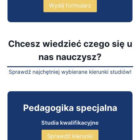
Wyślij formularz
Chcesz wiedzieć czego się u
nas nauczysz?
Sprawdź najchętniej wybierane kierunki studiów!
Pedagogika specjalna
Studia kwalifikacyjne
Sprawdź kierunki