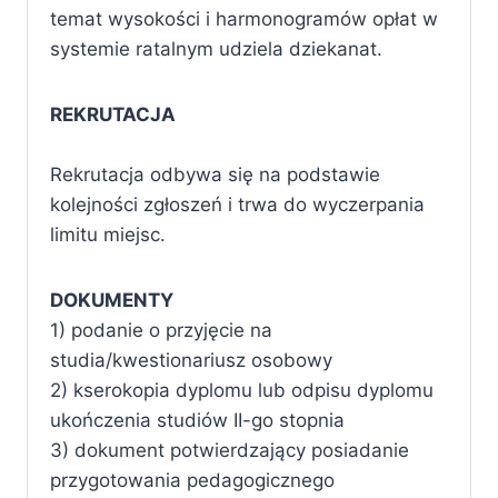
temat wysokości i harmonogramów opłat w
systemie ratalnym udziela dziekanat.
REKRUTACJA
Rekrutacja odbywa się na podstawie
kolejności zgłoszeń i trwa do wyczerpania
limitu miejsc.
DOKUMENTY
1) podanie o przyjęcie na
studia/kwestionariusz osobowy
2) kserokopia dyplomu lub odpisu dyplomu
ukończenia studiów II-go stopnia
3) dokument potwierdzający posiadanie
przygotowania pedagogicznego