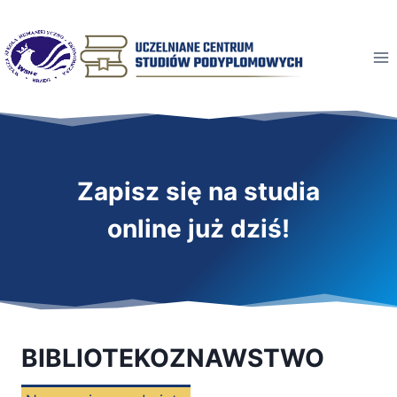
Przeskocz
do
treści
Zapisz się na studia
online już dziś!
BIBLIOTEKOZNAWSTWO