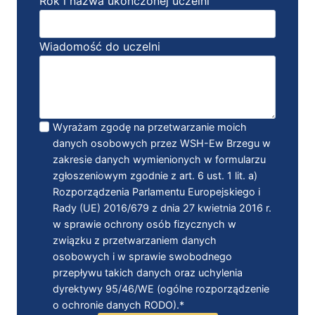
Rok i nazwa ukończonej uczelni
Wiadomość do uczelni
Wyrażam zgodę na przetwarzanie moich
danych osobowych przez WSH-Ew Brzegu w
zakresie danych wymienionych w formularzu
zgłoszeniowym zgodnie z art. 6 ust. 1 lit. a)
Rozporządzenia Parlamentu Europejskiego i
Rady (UE) 2016/679 z dnia 27 kwietnia 2016 r.
w sprawie ochrony osób fizycznych w
związku z przetwarzaniem danych
osobowych i w sprawie swobodnego
przepływu takich danych oraz uchylenia
dyrektywy 95/46/WE (ogólne rozporządzenie
o ochronie danych RODO).*