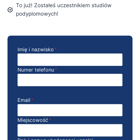
To już! Zostałeś uczestnikiem studiów
podyplomowych!
Imię i nazwisko
*
Numer telefonu
*
Email
*
Miejscowość
*